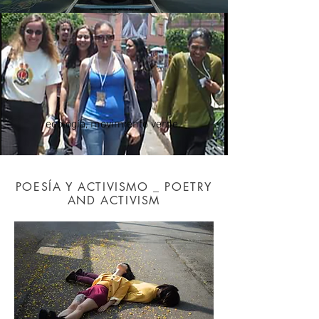
ecología, movimiento verde,
POESÍA Y ACTIVISMO _ POETRY
AND ACTIVISM