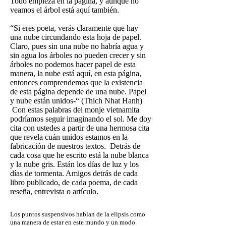
Todo empieza en la página, y aunque no
veamos el árbol está aquí también.
“Si eres poeta, verás claramente que hay
una nube circundando esta hoja de papel.
Claro, pues sin una nube no habría agua y
sin agua los árboles no pueden crecer y sin
árboles no podemos hacer papel de esta
manera, la nube está aquí, en esta página,
entonces comprendemos que la existencia
de esta página depende de una nube. Papel
y nube están unidos-“ (Thich Nhat Hanh)
Con estas palabras del monje vietnamita
podríamos seguir imaginando el sol. Me doy
cita con ustedes a partir de una hermosa cita
que revela cuán unidos estamos en la
fabricación de nuestros textos. Detrás de
cada cosa que he escrito está la nube blanca
y la nube gris. Están los días de luz y los
días de tormenta. Amigos detrás de cada
libro publicado, de cada poema, de cada
reseña, entrevista o artículo.
Los puntos suspensivos hablan de la elipsis como
una manera de estar en este mundo y un modo