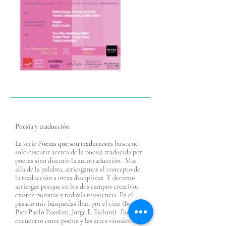
Poesia y traducción
La serie P
oetas que son traductores
busca no
solo discutir acerca de la poesía traducida por
poetas sino discutir la autotraducción. Más
allá de la palabra, arriesgamos el concepto de
la traducción a otras disciplinas. Y decimos
arriesgar porque en los dos campos creativos
existen puristas y todavía resistencia. En el
pasado mis búsquedas iban por el cine (Borges,
Pier Paolo Pasolini, Jorge E. Eielson). Ese
encuentro entre poesía y las artes visuales ha