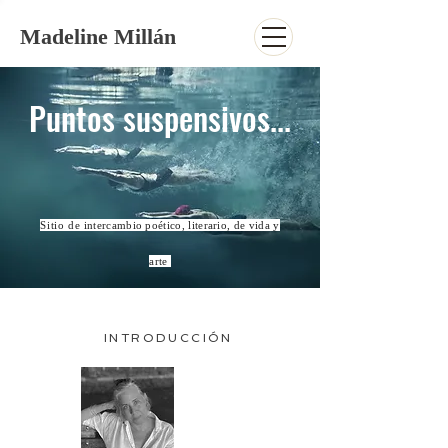
Madeline Millán
Puntos suspensivos...
Sitio de
intercambio poético, literario, de vida y
arte
INTRODUCCIÓN