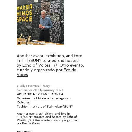
Another event, exhibition, and foro
in FIT/SUNY curated and hosted
by
Echo of Voices
. //
Otro evento,
curado y organizado por
Eco de
Voces
Gladys Marcus Library
September 2023/January 2024
HISPANIC HERITAGE MONTH
Department of Modern Languages and
Cultures
Fashion Institute of Technology/SUNY
Another event, exhibition, and foro in
FIT/SUNY curated and hosted by
Echo of
Voices
. //
Otro evento, curado y organizado
por
Eco de Voces
read more