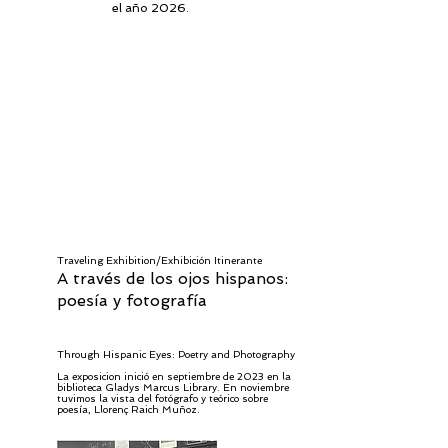
el año 2026.
Traveling Exhibition/Exhibición Itinerante
A través de los ojos hispanos:
poesía y fotografía
Through Hispanic Eyes: Poetry and Photography
La exposicion inició en septiembre de 2023 en la
biblioteca Gladys Marcus Library. En noviembre
tuvimos la vista del fotógrafo y teórico sobre
poesía, Llorenç Raich Muñoz.