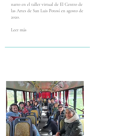
narro en el taller virtual de El Centro de
las Artes de San Luis Potosí en agosto de
2020.
Leer más