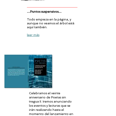
…Puntos suspensivos…
Todo empieza en la página, y
aunque no veamos el árbol está
aquí también.
leer más
Celebramos el veinte
aniversario de Poetas sin
tregua II. Iremos anunciando
los eventos y lecturas que se
irán realizando hasta el
momento del lanzamiento en