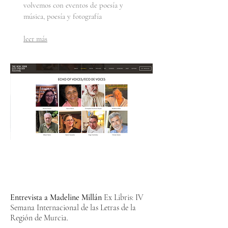
volvemos con eventos de poesía y
música, poesía y fotografía
leer más
Entrevista a Madeline Millán
Ex Libris: IV
Semana Internacional de las Letras de la
Región de Murcia.