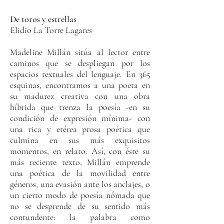
De toros y estrellas
Elidio La Torre Lagares
Madeline Millán sitúa al lector entre
caminos que se despliegan por los
espacios textuales del lenguaje. En 365
esquinas, encontramos a una poeta en
su madurez creativa con una obra
híbrida que trenza la poesía -en su
condición de expresión mínima- con
una rica y etérea prosa poética que
culmina en sus más exquisitos
momentos, en relato. Así, con éste su
más reciente texto, Millán emprende
una poética de la movilidad entre
géneros, una evasión ante los anclajes, o
un cierto modo de poesía nómada que
no se desprende de su sentido más
contundente: la palabra como