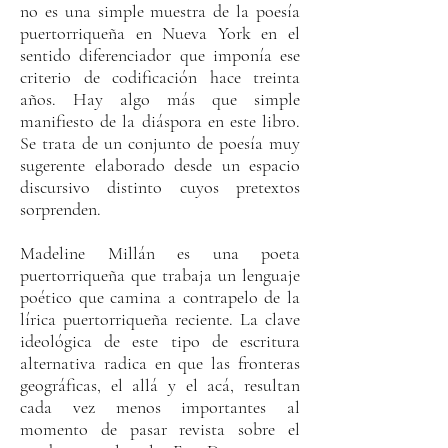
no es una simple muestra de la poesía
puertorriqueña en Nueva York en el
sentido diferenciador que imponía ese
criterio de codificación hace treinta
años. Hay algo más que simple
manifiesto de la diáspora en este libro.
Se trata de un conjunto de poesía muy
sugerente elaborado desde un espacio
discursivo distinto cuyos pretextos
sorprenden.
Madeline Millán es una poeta
puertorriqueña que trabaja un lenguaje
poético que camina a contrapelo de la
lírica puertorriqueña reciente. La clave
ideológica de este tipo de escritura
alternativa radica en que las fronteras
geográficas, el allá y el acá, resultan
cada vez menos importantes al
momento de pasar revista sobre el