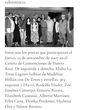
subsistencia.
Estos son los poetas que participaron el
Jueves, 15 de noviembre de 2007 en el
Centro de Convenciones de Puerto
Rico. De izquierda a derecha: Elidio La
Torre Lagares (editor de Madeline
Millán con De Toros y estrellas, 365
esquinas y Día 0), Rodolfo Hasler, Zoé
Jiménez Corretjer, Etnairis Rivera,
Elizabeth Cazessús, Alberto Martínez,
Félix Cana, Ylonka Perdomo, Hjalmar
Flax y Néstor Barreto.