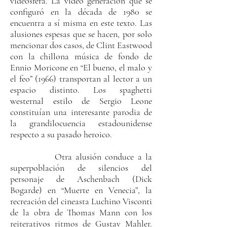
videosfera. La video generación que se
configuró en la década de 1980 se
encuentra a sí misma en este texto. Las
alusiones espesas que se hacen, por solo
mencionar dos casos, de Clint Eastwood
con la chillona música de fondo de
Ennio Moricone en “El bueno, el malo y
el feo” (1966) transportan al lector a un
espacio distinto. Los spaghetti
westernal estilo de Sergio Leone
constituían una interesante parodia de
la grandilocuencia estadounidense
respecto a su pasado heroico.
Otra alusión conduce a la
superpoblación de silencios del
personaje de Aschenbach (Dick
Bogarde) en “Muerte en Venecia”, la
recreación del cineasta Luchino Visconti
de la obra de Thomas Mann con los
reiterativos ritmos de Gustav Mahler.