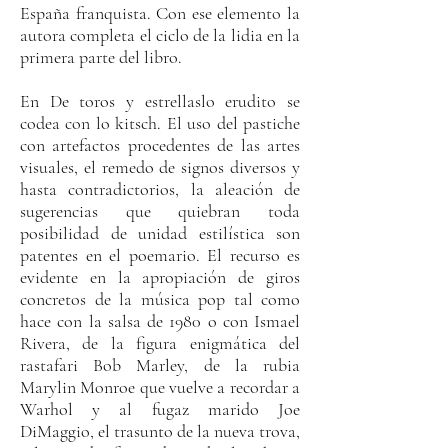
España franquista. Con ese elemento la
autora completa el ciclo de la lidia en la
primera parte del libro.
En De toros y estrellaslo erudito se
codea con lo kitsch. El uso del pastiche
con artefactos procedentes de las artes
visuales, el remedo de signos diversos y
hasta contradictorios, la aleación de
sugerencias que quiebran toda
posibilidad de unidad estilística son
patentes en el poemario. El recurso es
evidente en la apropiación de giros
concretos de la música pop tal como
hace con la salsa de 1980 o con Ismael
Rivera, de la figura enigmática del
rastafari Bob Marley, de la rubia
Marylin Monroe que vuelve a recordar a
Warhol y al fugaz marido Joe
DiMaggio, el trasunto de la nueva trova,