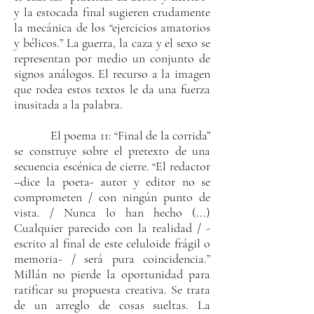
y la estocada final sugieren crudamente
la mecánica de los “ejercicios amatorios
y bélicos.” La guerra, la caza y el sexo se
representan por medio un conjunto de
signos análogos. El recurso a la imagen
que rodea estos textos le da una fuerza
inusitada a la palabra.
El poema 11: “Final de la corrida”
se construye sobre el pretexto de una
secuencia escénica de cierre. “El redactor
–dice la poeta- autor y editor no se
comprometen / con ningún punto de
vista. / Nunca lo han hecho (...)
Cualquier parecido con la realidad / -
escrito al final de este celuloide frágil o
memoria- / será pura coincidencia.”
Millán no pierde la oportunidad para
ratificar su propuesta creativa. Se trata
de un arreglo de cosas sueltas. La