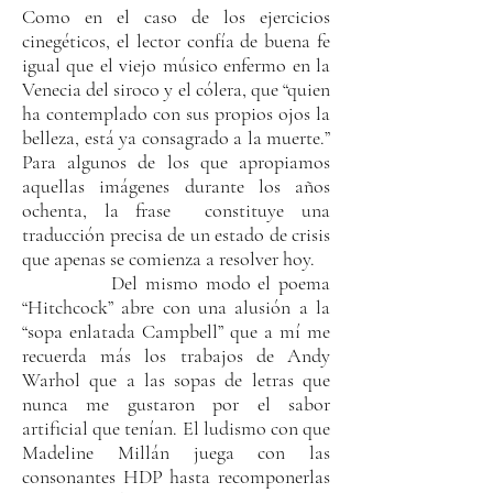
Como en el caso de los ejercicios
cinegéticos, el lector confía de buena fe
igual que el viejo músico enfermo en la
Venecia del siroco y el cólera, que “quien
ha contemplado con sus propios ojos la
belleza, está ya consagrado a la muerte.”
Para algunos de los que apropiamos
aquellas imágenes durante los años
ochenta, la frase constituye una
traducción precisa de un estado de crisis
que apenas se comienza a resolver hoy.
Del mismo modo el poema
“Hitchcock” abre con una alusión a la
“sopa enlatada Campbell” que a mí me
recuerda más los trabajos de Andy
Warhol que a las sopas de letras que
nunca me gustaron por el sabor
artificial que tenían. El ludismo con que
Madeline Millán juega con las
consonantes HDP hasta recomponerlas