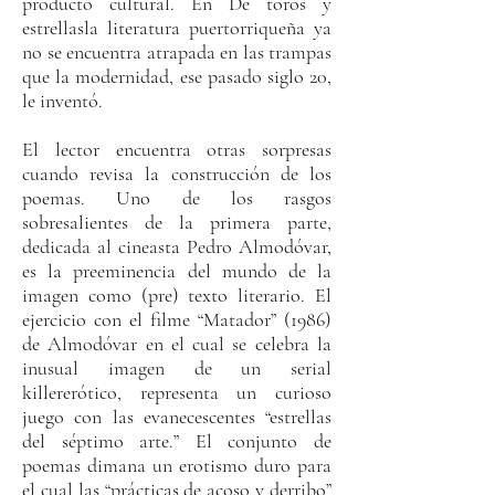
producto cultural. En De toros y
estrellasla literatura puertorriqueña ya
no se encuentra atrapada en las trampas
que la modernidad, ese pasado siglo 20,
le inventó.
El lector encuentra otras sorpresas
cuando revisa la construcción de los
poemas. Uno de los rasgos
sobresalientes de la primera parte,
dedicada al cineasta Pedro Almodóvar,
es la preeminencia del mundo de la
imagen como (pre) texto literario. El
ejercicio con el filme “Matador” (1986)
de Almodóvar en el cual se celebra la
inusual imagen de un serial
killererótico, representa un curioso
juego con las evanecescentes “estrellas
del séptimo arte.” El conjunto de
poemas dimana un erotismo duro para
el cual las “prácticas de acoso y derribo”