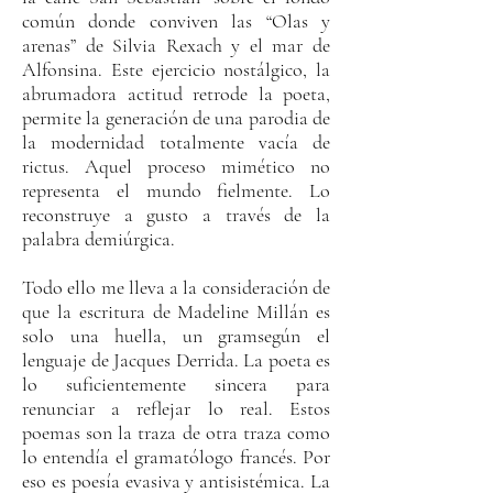
común donde conviven las “Olas y
arenas” de Silvia Rexach y el mar de
Alfonsina. Este ejercicio nostálgico, la
abrumadora actitud retrode la poeta,
permite la generación de una parodia de
la modernidad totalmente vacía de
rictus. Aquel proceso mimético no
representa el mundo fielmente. Lo
reconstruye a gusto a través de la
palabra demiúrgica.
Todo ello me lleva a la consideración de
que la escritura de Madeline Millán es
solo una huella, un gramsegún el
lenguaje de Jacques Derrida. La poeta es
lo suficientemente sincera para
renunciar a reflejar lo real. Estos
poemas son la traza de otra traza como
lo entendía el gramatólogo francés. Por
eso es poesía evasiva y antisistémica. La