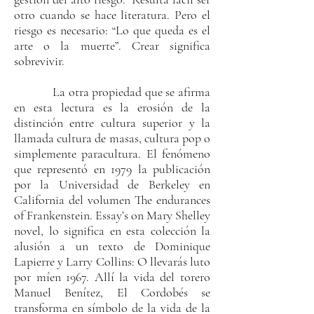
otro cuando se hace literatura. Pero el
riesgo es necesario: “Lo que queda es el
arte o la muerte”. Crear significa
sobrevivir.
La otra propiedad que se afirma
en esta lectura es la erosión de la
distinción entre cultura superior y la
llamada cultura de masas, cultura pop o
simplemente paracultura. El fenómeno
que representó en 1979 la publicación
por la Universidad de Berkeley en
California del volumen The endurances
of Frankenstein. Essay’s on Mary Shelley
novel, lo significa en esta colección la
alusión a un texto de Dominique
Lapierre y Larry Collins: O llevarás luto
por míen 1967. Allí la vida del torero
Manuel Benítez, El Cordobés se
transforma en símbolo de la vida de la