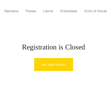
Narrativa
Poesía
Libros
Entrevistas
Echo of Voice
Registration is Closed
See other events