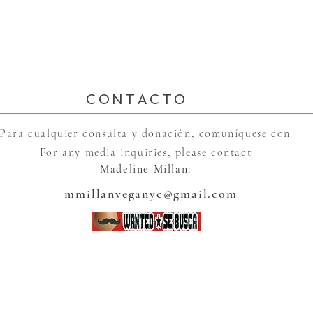
CONTACTO
Para cualquier consulta y donación, comuníquese con
For any media inquiries, please contact
Madeline Millan
:
mmillanveganyc@gmail.com