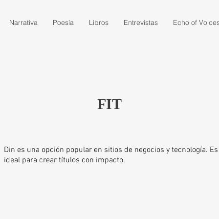
Narrativa
Poesía
Libros
Entrevistas
Echo of Voice
FIT
Din es una opción popular en sitios de negocios y tecnología. Es
ideal para crear títulos con impacto.