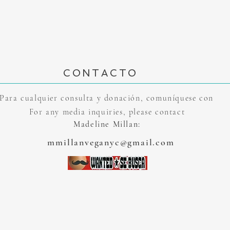
CONTACTO
Para cualquier consulta y donación, comuníquese con
For any media inquiries, please contact
Madeline Millan
:
mmillanveganyc@gmail.com