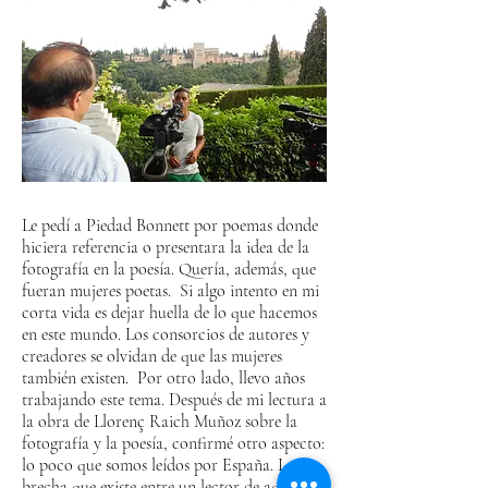
Le pedí a Piedad Bonnett por poemas donde
hiciera referencia o presentara la idea de la
fotografía en la poesía. Quería, además, que
fueran mujeres poetas. Si algo intento en mi
corta vida es dejar huella de lo que hacemos
en este mundo. Los consorcios de autores y
creadores se olvidan de que las mujeres
también existen. Por otro lado, llevo años
trabajando este tema. Después de mi lectura a
la obra de Llorenç Raich Muñoz sobre la
fotografía y la poesía, confirmé otro aspecto:
lo poco que somos leídos por España. La
brecha que existe entre un lector de aquí y de