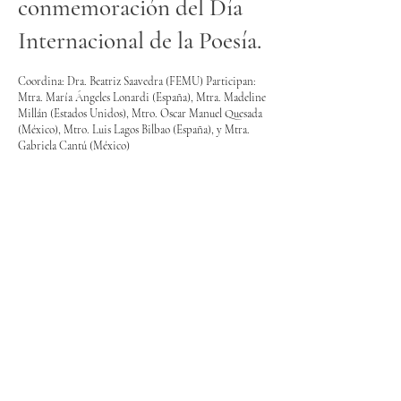
conmemoración del Día
Internacional de la Poesía.
Coordina: Dra. Beatriz Saavedra (FEMU) Participan:
Mtra. María Ángeles Lonardi (España), Mtra. Madeline
Millán (Estados Unidos), Mtro. Oscar Manuel Quesada
(México), Mtro. Luis Lagos Bilbao (España), y Mtra.
Gabriela Cantú (México)