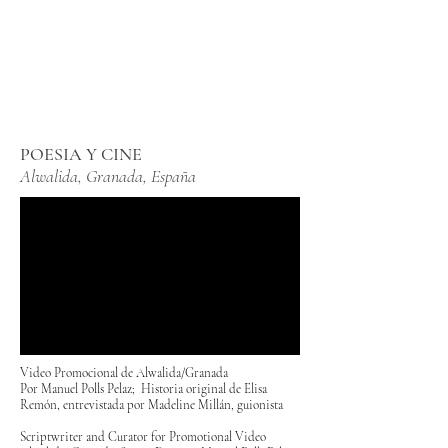
POESIA Y CINE
Alwalida, Granada, España
Video Promocional de Alwalida/Granada
Por Manuel Polls Pelaz; Historia original de Elisa
Remón, entrevistada por Madeline Millán, guionista
Scriptwriter and Curator for Promotional Video