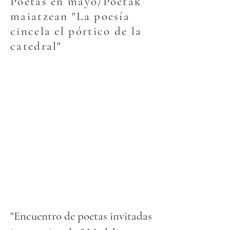
Poetas en mayo/Poetak
maiatzean "La poesía
cincela el pórtico de la
catedral"
"Encuentro de poetas invitadas