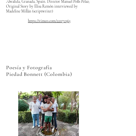
Alwalida, Granada, Spain. Director Manuel Polls Pelaz;
Original Story by Elisa Remón interviewed by
Madeline Millán (scriptwriter)
https://vimeo.com/221172365
Poesía y Fotografía
Piedad Bonnett (Colombia)